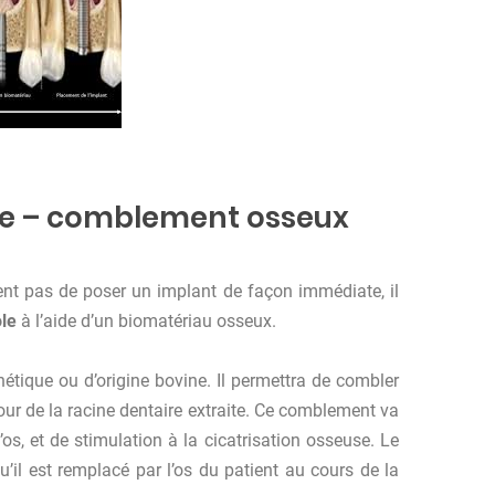
ire – comblement osseux
ent pas de poser un implant de façon immédiate, il
le
à l’aide d’un biomatériau osseux.
étique ou d’origine bovine. Il permettra de combler
tour de la racine dentaire extraite. Ce comblement va
’os, et de stimulation à la cicatrisation osseuse. Le
il est remplacé par l’os du patient au cours de la