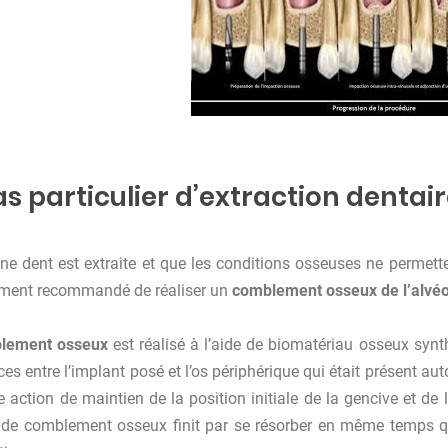
as particulier d’extraction denta
ne dent est extraite et que les conditions osseuses ne permett
ement recommandé de réaliser un
comblement osseux de l’alvéo
lement osseux
est réalisé à l’aide de biomatériau osseux synth
ces entre l’implant posé et l’os périphérique qui était présent au
e action de maintien de la position initiale de la gencive et de l
 de comblement osseux finit par se résorber en même temps qu’