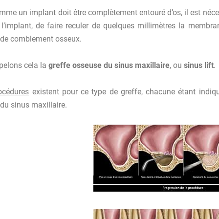
omme un implant doit être complètement entouré d’os, il est né
l’implant, de faire reculer de quelques millimètres la membran
 de comblement osseux.
elons cela la
greffe osseuse du sinus maxillaire
, ou
sinus lift
.
océdures
existent pour ce type de greffe, chacune étant indiqu
 du sinus maxillaire.