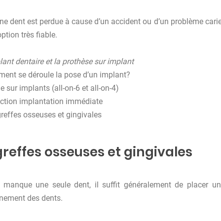
e dent est perdue à cause d’un accident ou d’un problème cari
ption très fiable.
lant dentaire et la prothèse sur implant
ent se déroule la pose d’un implant?
e sur implants (all-on-6 et all-on-4)
action implantation immédiate
reffes osseuses et gingivales
greffes osseuses et gingivales
l manque une seule dent, il suffit généralement de placer un
nement des dents.