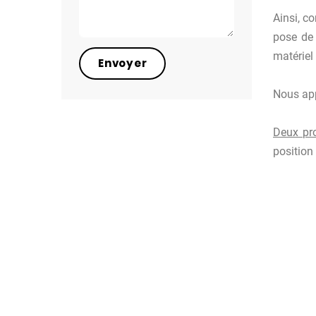
Ainsi, c
pose de 
matériel
Nous app
Deux pr
position