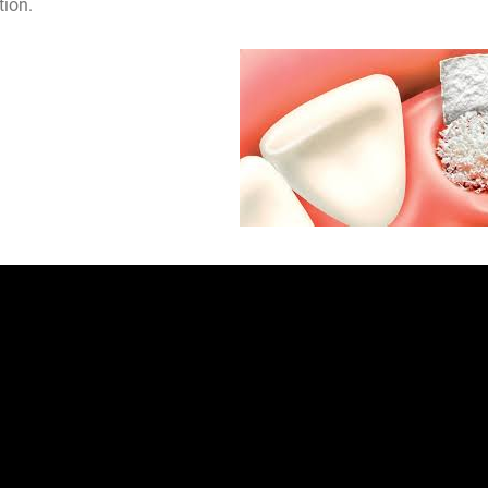
tion.