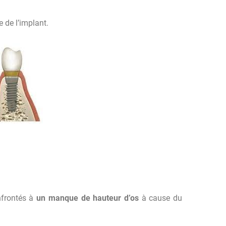
e de l’implant.
nfrontés à
un manque de hauteur d’os
à cause du