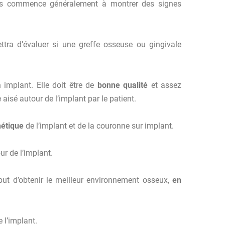
l’os commence généralement à montrer des signes
ttra d’évaluer si une greffe osseuse ou gingivale
implant. Elle doit être de
bonne qualité
et assez
isé autour de l’implant par le patient.
hétique
de l’implant et de la couronne sur implant.
ur de l’implant.
 but d’obtenir le meilleur environnement osseux,
en
 l’implant.