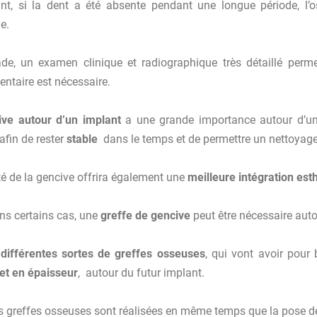
nt, si la dent a été absente pendant une longue période, 
e.
de, un examen clinique et radiographique très détaillé perme
ntaire est nécessaire.
ive autour d’un implant
a une grande importance autour d’un 
afin de rester
stable
dans le temps et de permettre un nettoyage a
té de la gencive offrira également une
meilleure intégration est
ans certains cas, une
greffe de gencive
peut être nécessaire auto
e
différentes sortes de greffes osseuses
, qui vont avoir pour
et en épaisseur
, autour du futur implant.
s greffes osseuses sont réalisées en même temps que la pose de