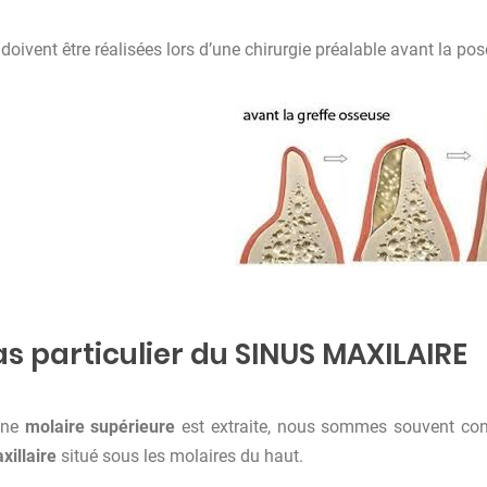
doivent être réalisées lors d’une chirurgie préalable avant la pos
as particulier du SINUS MAXILAIRE
une
molaire supérieure
est extraite, nous sommes souvent co
xillaire
situé sous les molaires du haut.