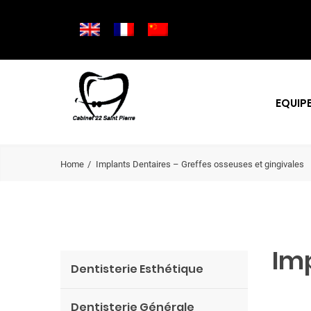
EQUIP
Home
Implants Dentaires – Greffes osseuses et gingivales
Im
Dentisterie Esthétique
Dentisterie Générale