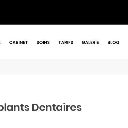
E
CABINET
SOINS
TARIFS
GALERIE
BLOG
plants Dentaires