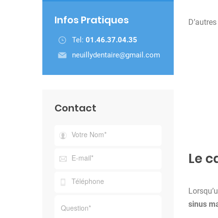
Infos Pratiques
D’autres 
Tel:
01.46.37.04.35
neuillydentaire@gmail.com
Contact
Le c
Lorsqu’
sinus ma