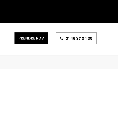
PRENDRE RDV
01 46 37 04 35