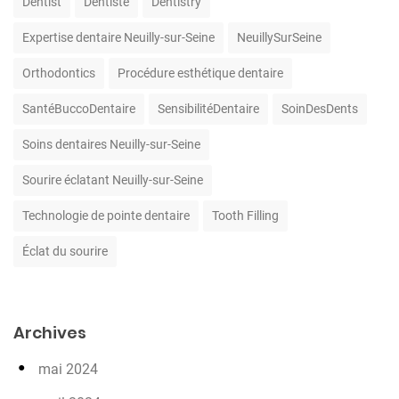
Dentist
Dentiste
Dentistry
Expertise dentaire Neuilly-sur-Seine
NeuillySurSeine
Orthodontics
Procédure esthétique dentaire
SantéBuccoDentaire
SensibilitéDentaire
SoinDesDents
Soins dentaires Neuilly-sur-Seine
Sourire éclatant Neuilly-sur-Seine
Technologie de pointe dentaire
Tooth Filling
Éclat du sourire
Archives
mai 2024