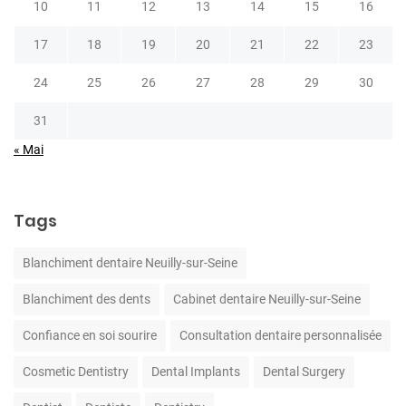
10
11
12
13
14
15
16
17
18
19
20
21
22
23
24
25
26
27
28
29
30
31
« Mai
Tags
Blanchiment dentaire Neuilly-sur-Seine
Blanchiment des dents
Cabinet dentaire Neuilly-sur-Seine
Confiance en soi sourire
Consultation dentaire personnalisée
Cosmetic Dentistry
Dental Implants
Dental Surgery