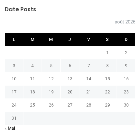
Date Posts
août 2026
L
M
M
J
V
S
D
1
2
3
4
5
6
7
8
9
10
11
12
13
14
15
16
17
18
19
20
21
22
23
24
25
26
27
28
29
30
31
« Mai