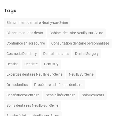
Tags
Blanchiment dentaire Neuilly-sur-Seine
Blanchiment des dents
Cabinet dentaire Neuilly-sur-Seine
Confiance en soi sourire
Consultation dentaire personnalisée
Cosmetic Dentistry
Dental Implants
Dental Surgery
Dentist
Dentiste
Dentistry
Expertise dentaire Neuilly-sur-Seine
NeuillySurSeine
Orthodontics
Procédure esthétique dentaire
SantéBuccoDentaire
SensibilitéDentaire
SoinDesDents
Soins dentaires Neuilly-sur-Seine
Sourire éclatant Neuilly-sur-Seine