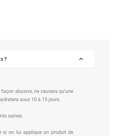
s ?
de façon abusive, ne causera qu’une
hydratera sous 10 à 15 jours.
nts saines.
 si on lui applique un produit de