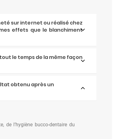
eté sur internet ou réalisé chez
mes effets que le blanchiment
s tout le temps de la même façon
ltat obtenu après un
te, de l’hygiène bucco-dentaire du