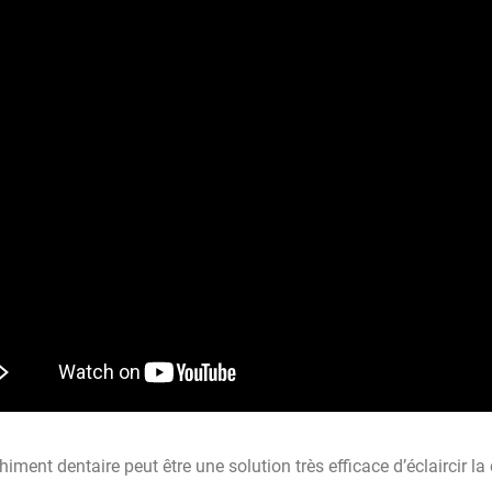
iment dentaire peut être une solution très efficace d’éclaircir la