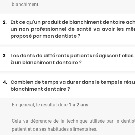
blanchiment.
2.
Est ce qu’un produit de blanchiment dentaire ach
un non professionnel de santé va avoir les mê
proposé par mon dentiste ?
3.
Les dents de différents patients réagissent elle
à un blanchiment dentaire ?
4.
Combien de temps va durer dans le temps le résu
blanchiment dentaire ?
En général, le résultat dure
1 à 2 ans.
Cela va déprendre de la technique utilisée par le dentis
patient et de ses habitudes alimentaires.