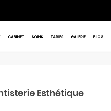
E
CABINET
SOINS
TARIFS
GALERIE
BLOG
tisterie Esthétique