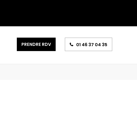
PRENDRE RDV
01 46 37 04 35