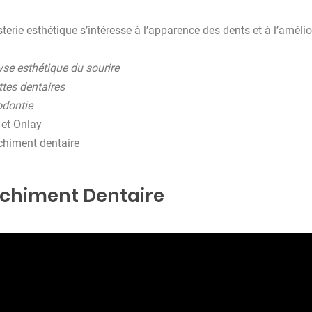
sterie esthétique s’intéresse à l’apparence des dents et à l’améli
se esthétique du sourire
tes dentaires
odontie
 et Onlay
chiment dentaire
chiment Dentaire