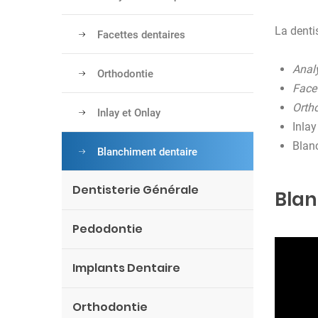
La denti
Facettes dentaires
Analy
Orthodontie
Facet
Orth
Inlay et Onlay
Inlay
Blan
Blanchiment dentaire
Dentisterie Générale
Blan
Pedodontie
Implants Dentaire
Orthodontie