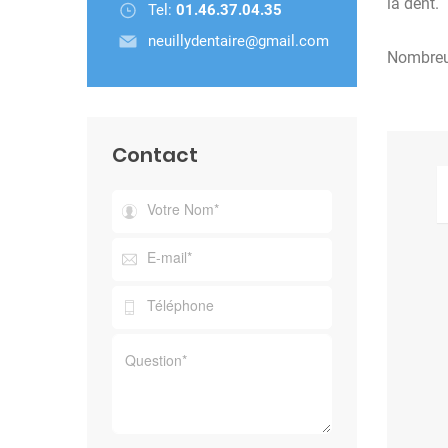
la dent.
Tel:
01.46.37.04.35
neuillydentaire@gmail.com
Nombreux
Contact