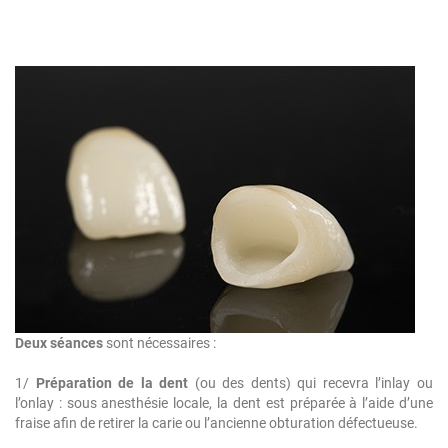
Deux séances
sont nécessaires :
1/
Préparation de la dent
(ou des dents) qui recevra l’inlay ou
l’onlay : sous anesthésie locale, la dent est préparée à l’aide d’une
fraise afin de retirer la carie ou l’ancienne obturation défectueuse.